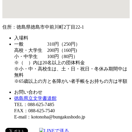
住所：徳島県徳島市中前川町2丁目22-1
入場料
一般 310円（250円）
高校・大学生 200円（160円)
小・中学生 100円（80円）
※（ ）内は20名以上の団体料金
※小・中・高校生は、土・日・祝日・冬休み期間中は
無料
※65歳以上の方と各障がい者手帳をお持ちの方は半額
お問い合わせ
徳島県立文学書道館
TEL：088-625-7485
FAX：088-625-7540
E-mail：kotonoha@bungakushodo.jp