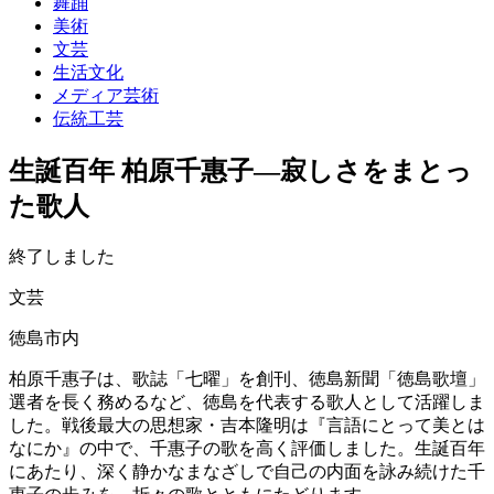
舞踊
美術
文芸
生活文化
メディア芸術
伝統工芸
生誕百年 柏原千惠子―寂しさをまとっ
た歌人
終了しました
文芸
徳島市内
柏原千惠子は、歌誌「七曜」を創刊、徳島新聞「徳島歌壇」
選者を長く務めるなど、徳島を代表する歌人として活躍しま
した。戦後最大の思想家・吉本隆明は『言語にとって美とは
なにか』の中で、千惠子の歌を高く評価しました。生誕百年
にあたり、深く静かなまなざしで自己の内面を詠み続けた千