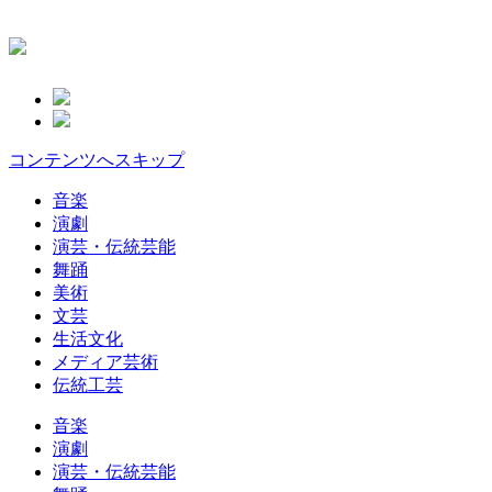
コンテンツへスキップ
音楽
演劇
演芸・伝統芸能
舞踊
美術
文芸
生活文化
メディア芸術
伝統工芸
音楽
演劇
演芸・伝統芸能