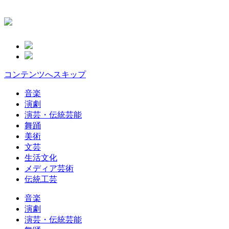
コンテンツへスキップ
音楽
演劇
演芸・伝統芸能
舞踊
美術
文芸
生活文化
メディア芸術
伝統工芸
音楽
演劇
演芸・伝統芸能