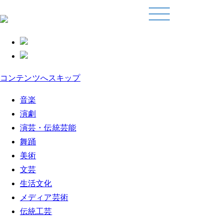
コンテンツへスキップ
音楽
演劇
演芸・伝統芸能
舞踊
美術
文芸
生活文化
メディア芸術
伝統工芸