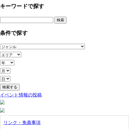
キーワードで探す
検
索:
条件で探す
イベント情報の投稿
リンク・免責事項