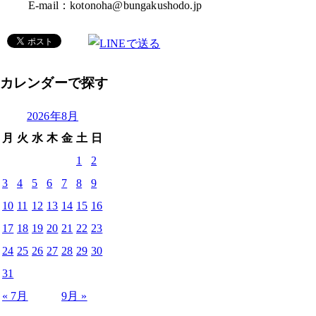
E-mail：kotonoha@bungakushodo.jp
カレンダーで探す
2026年8月
月
火
水
木
金
土
日
1
2
3
4
5
6
7
8
9
10
11
12
13
14
15
16
17
18
19
20
21
22
23
24
25
26
27
28
29
30
31
« 7月
9月 »