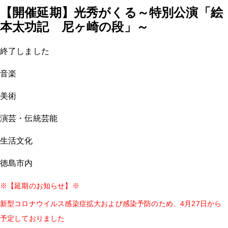
【開催延期】光秀がくる～特別公演「絵
本太功記 尼ヶ崎の段」～
終了しました
音楽
美術
演芸・伝統芸能
生活文化
徳島市内
※
【延期のお知らせ】
※
4
27
新型コロナウイルス感染症拡大および感染予防のため、
月
日から
予定しておりました