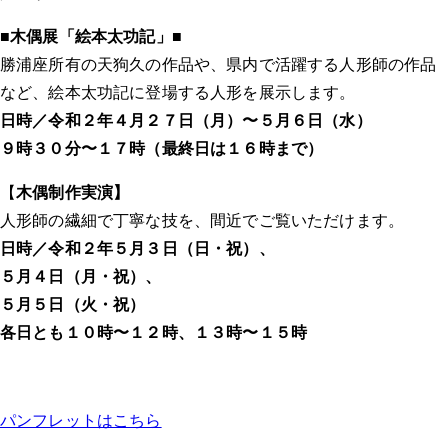
■
木偶展「絵本太功記」■
勝浦座所有の天狗久の作品や、県内で活躍する人形師の作品
など、絵本太功記に登場する人形を展示します。
日時／令和２年４月２７日（月）〜５月６日（水）
９時３０分〜１７時（最終日は１６時まで）
【
木偶制作実演】
人形師の繊細で丁寧な技を、間近でご覧いただけます。
日時／令和２年５月３日（日・祝）、
５月４日（月・祝）、
５月５日（火・祝）
各日とも１０時〜１２時、１３時〜１５時
パンフレットはこちら