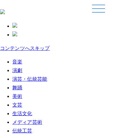
コンテンツへスキップ
音楽
演劇
演芸・伝統芸能
舞踊
美術
文芸
生活文化
メディア芸術
伝統工芸