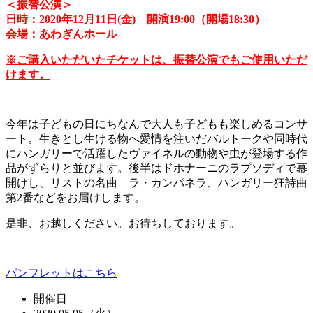
＜振替公演＞
日時：2020年12月11日(金) 開演19:00（開場18:30）
会場：あわぎんホール
※ご購入いただいたチケットは、振替公演でもご使用いただ
けます。
今年は子どもの日にちなんで大人も子どもも楽しめるコンサ
ート。生きとし生ける物へ愛情を注いだバルトークや同時代
にハンガリーで活躍したヴァイネルの動物や虫が登場する作
品がずらりと並びます。後半はドホナーニのラプソディで幕
開けし、リストの名曲 ラ・カンパネラ、ハンガリー狂詩曲
第2番などをお届けします。
是非、お越しください。お待ちしております。
パンフレットはこちら
開催日