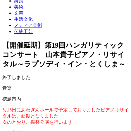
舞踊
美術
文芸
生活文化
メディア芸術
伝統工芸
【開催延期】第19回ハンガリティック
コンサート 山本貴子ピアノ・リサイ
タル～ラプソディ・イン・とくしま～
終了しました
音楽
徳島市内
5月5日にあわぎんホールで予定しておりましたピアノリサイ
タルは、延期となりました。
次のとおり、振替公演を行います。