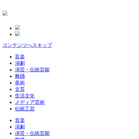
コンテンツへスキップ
音楽
演劇
演芸・伝統芸能
舞踊
美術
文芸
生活文化
メディア芸術
伝統工芸
音楽
演劇
演芸・伝統芸能