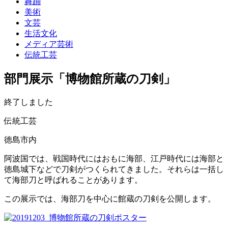
舞踊
美術
文芸
生活文化
メディア芸術
伝統工芸
部門展示「博物館所蔵の刀剣」
終了しました
伝統工芸
徳島市内
阿波国では、戦国時代にはおもに海部、江戸時代には海部と
徳島城下などで刀剣がつくられてきました。それらは一括し
て海部刀と呼ばれることがあります。
この展示では、海部刀を中心に館蔵の刀剣を公開します。