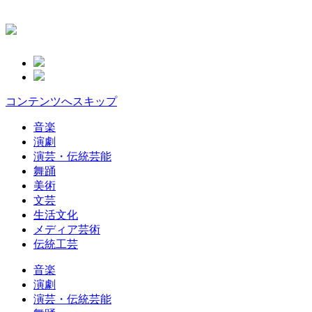
コンテンツへスキップ
音楽
演劇
演芸・伝統芸能
舞踊
美術
文芸
生活文化
メディア芸術
伝統工芸
音楽
演劇
演芸・伝統芸能