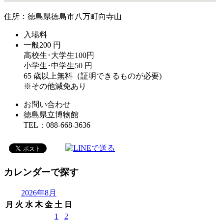
住所：徳島県徳島市八万町向寺山
入場料
一般200 円
高校生･大学生100円
小学生･中学生50 円
65 歳以上無料（証明できるものが必要)
※その他減免あり
お問い合わせ
徳島県立博物館
TEL：088-668-3636
カレンダーで探す
2026年8月
月
火
水
木
金
土
日
1
2