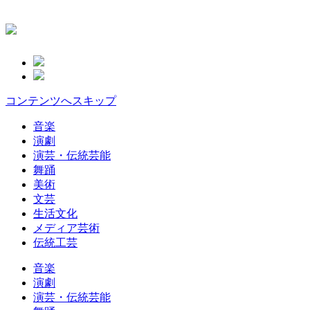
コンテンツへスキップ
音楽
演劇
演芸・伝統芸能
舞踊
美術
文芸
生活文化
メディア芸術
伝統工芸
音楽
演劇
演芸・伝統芸能