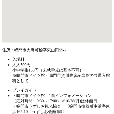
住所：鳴門市大麻町桧字東山田55-2
入場料
大人500円
小中学生150円（未就学児は基本不可）
※鳴門市ドイツ館・鳴門市賀川豊彦記念館の共通入館
料として
プレイガイド
・鳴門市ドイツ館 1階インフォメーション
（応対時間 9:30～17:00）※10/28(月)は休館日
・鳴門市うずしお観光協会 〈鳴門市撫養町南浜字東
浜165-10 うずしお会館1階〉