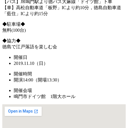
【バス】JR鳴門駅より徳バス大麻線「ドイツ館」下車
【車】高松自動車道「板野」ICより約10分，徳島自動車道
「藍住」ICより約15分
◆駐車場◆
無料(100台)
◆協力◆
徳島で江戸落語を楽しむ会
開催日
2019.11.10（日）
開催時間
開演14:00（開場13:30）
開催会場
鳴門市ドイツ館 1階大ホール