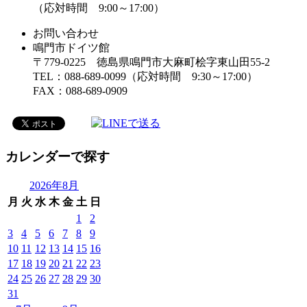
（応対時間 9:00～17:00）
お問い合わせ
鳴門市ドイツ館
〒779-0225 徳島県鳴門市大麻町桧字東山田55-2
TEL：088-689-0099（応対時間 9:30～17:00）
FAX：088-689-0909
カレンダーで探す
2026年8月
月
火
水
木
金
土
日
1
2
3
4
5
6
7
8
9
10
11
12
13
14
15
16
17
18
19
20
21
22
23
24
25
26
27
28
29
30
31