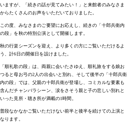
いますが、「続きの話が見てみたい！」と来館者のみなさま
からたくさんのお声をいただいておりました。
この度、みなさまのご要望にお応えし、続きの「十郎兵衛内
の段」を秋の特別公演として開催します。
秋の行楽シーズンを迎え、より多くの方にご覧いただけるよ
う、計6日の開催日を設けました。
「順礼歌の段」は、両親に会いたさゆえ、順礼旅をする娘お
つると母お弓の2人の出会いと別れ、そして後半の「十郎兵衛
内の段」では、父親の十郎兵衛が登場し、コミカルな要素も
含んだチャンバラシーン、涙をさそう親と子の悲しい別れと
いった見所・聴き所が満載の1時間。
普段なかなかご覧いただけない前半と後半を続けての上演と
なります。