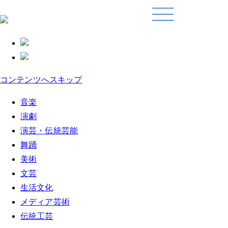
コンテンツへスキップ
音楽
演劇
演芸・伝統芸能
舞踊
美術
文芸
生活文化
メディア芸術
伝統工芸