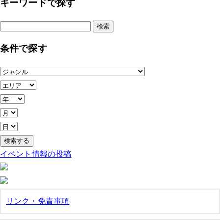
キーワードで探す
検
索:
条件で探す
イベント情報の投稿
リンク・免責事項