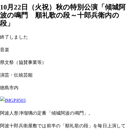
10月22日（火祝）秋の特別公演「傾城阿
波の鳴門 順礼歌の段～十郎兵衛内の
段」
終了しました
音楽
県文祭（協賛事業等）
演芸・伝統芸能
徳島市内
阿波人形浄瑠璃の定番「傾城阿波の鳴門」。
阿波十郎兵衛屋敷では前半の「順礼歌の段」を毎日上演して