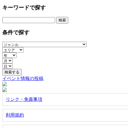
キーワードで探す
検
索:
条件で探す
イベント情報の投稿
リンク・免責事項
利用規約