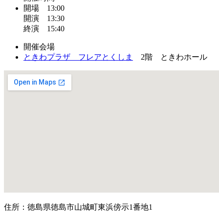
開場 13:00
開演 13:30
終演 15:40
開催会場
ときわプラザ フレアとくしま
2階 ときわホール
住所：徳島県徳島市山城町東浜傍示1番地1