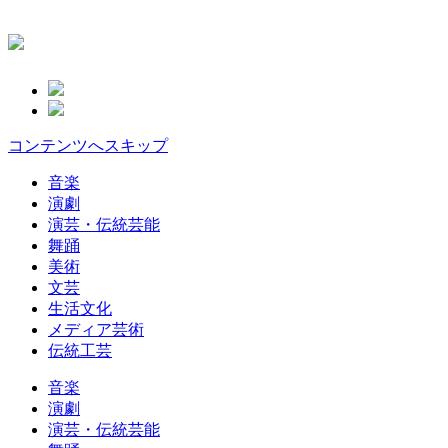
コンテンツへスキップ
音楽
演劇
演芸・伝統芸能
舞踊
美術
文芸
生活文化
メディア芸術
伝統工芸
音楽
演劇
演芸・伝統芸能