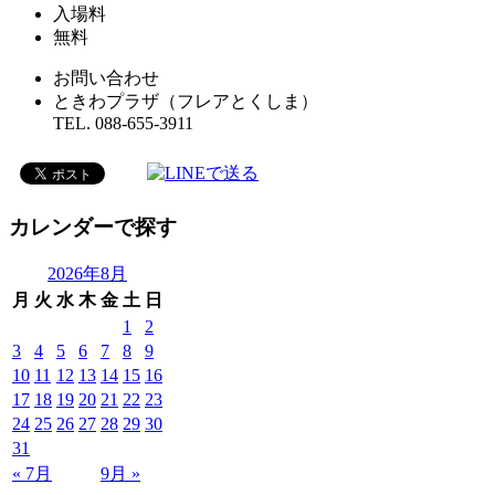
入場料
無料
お問い合わせ
ときわプラザ（フレアとくしま）
TEL. 088-655-3911
カレンダーで探す
2026年8月
月
火
水
木
金
土
日
1
2
3
4
5
6
7
8
9
10
11
12
13
14
15
16
17
18
19
20
21
22
23
24
25
26
27
28
29
30
31
« 7月
9月 »