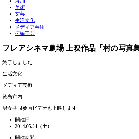
舞踊
美術
文芸
生活文化
メディア芸術
伝統工芸
フレアシネマ劇場 上映作品「村の写真
終了しました
生活文化
メディア芸術
徳島市内
男女共同参画ビデオも上映します。
開催日
2014.05.24（土）
開催時間