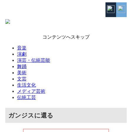
コンテンツへスキップ
音楽
演劇
演芸・伝統芸能
舞踊
美術
文芸
生活文化
メディア芸術
伝統工芸
ガンジスに還る