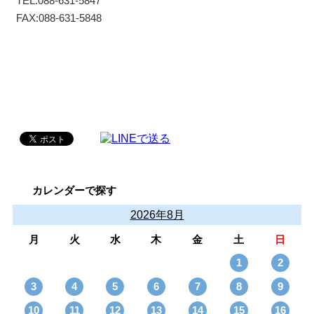
TEL:088-631-5847
FAX:088-631-5848
カレンダーで探す
2026年8月
月
火
水
木
金
土
日
1
2
3
4
5
6
7
8
9
10
11
12
13
14
15
16