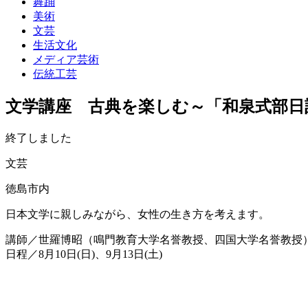
舞踊
美術
文芸
生活文化
メディア芸術
伝統工芸
文学講座 古典を楽しむ～「和泉式部日
終了しました
文芸
徳島市内
日本文学に親しみながら、女性の生き方を考えます。
講師／世羅博昭（鳴門教育大学名誉教授、四国大学名誉教授
日程／8月10日(日)、9月13日(土)