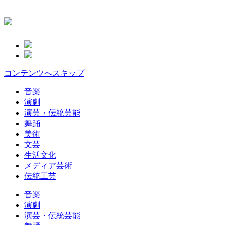
コンテンツへスキップ
音楽
演劇
演芸・伝統芸能
舞踊
美術
文芸
生活文化
メディア芸術
伝統工芸
音楽
演劇
演芸・伝統芸能