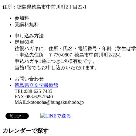
住所：徳島県徳島市中前川町2丁目22-1
参加料
受講料無料
申し込み方法
定員60名
往復ハガキに、住所・氏名・電話番号・年齢（学生は学
・申込先住所 〒770-0807 徳島市中前川町2-22-1
申込ハガキ1通につき1名様有効です。
当館1階でもお申し込みいただけます。
お問い合わせ
徳島県立文学書道館
TEL:088-625-7485
FAX:088-625-7540
MAIL:kotonoha@bungakushodo.jp
カレンダーで探す