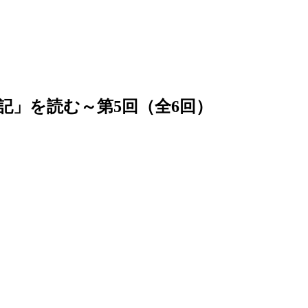
記」を読む～第5回（全6回）
）