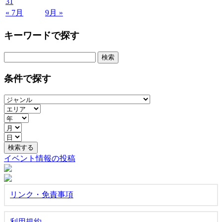
31
« 7月
9月 »
キーワードで探す
検
索:
条件で探す
イベント情報の投稿
リンク・免責事項
利用規約