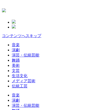
コンテンツへスキップ
音楽
演劇
演芸・伝統芸能
舞踊
美術
文芸
生活文化
メディア芸術
伝統工芸
音楽
演劇
演芸・伝統芸能