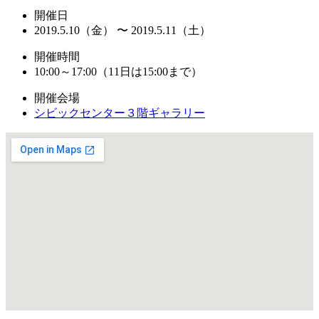
開催日
2019.5.10（金） 〜 2019.5.11（土）
開催時間
10:00～17:00（11日は15:00まで）
開催会場
シビックセンター３階ギャラリー