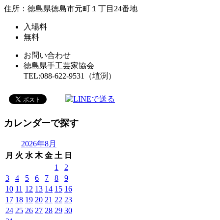
住所：徳島県徳島市元町１丁目24番地
入場料
無料
お問い合わせ
徳島県手工芸家協会
TEL:088-622-9531（埴渕）
カレンダーで探す
2026年8月
月
火
水
木
金
土
日
1
2
3
4
5
6
7
8
9
10
11
12
13
14
15
16
17
18
19
20
21
22
23
24
25
26
27
28
29
30