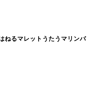
］はねるマレットうたうマリンバ