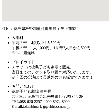
住所：徳島県板野郡藍住町奥野字矢上前52-1
入場料
午前の部 4歳以上1人500円
午後の部 1人1,000円、1世帯3人目から500円
※0～3歳無料
プレイガイド
チケットは徳島子ども劇場で販売。
当日までのチケット取り置き対応いたします。
※今回の公演は会員以外の方も鑑賞できます！
お問い合わせ
徳島子ども劇場 事務局
770-0822 徳島市東出来島町10 八幡ビル2F
TEL:088-626-2257／090-8974-8990
E-mail:tokushima-k-g@shirt.ocn.ne.jp