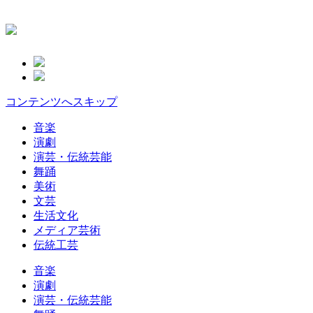
コンテンツへスキップ
音楽
演劇
演芸・伝統芸能
舞踊
美術
文芸
生活文化
メディア芸術
伝統工芸
音楽
演劇
演芸・伝統芸能