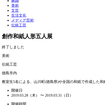
舞踊
美術
文芸
生活文化
メディア芸術
伝統工芸
創作和紙人形五人展
終了しました
美術
伝統工芸
徳島市内
教室生5名による、山川町(徳島県)や全国の和紙で作成した和
開催日
2019.03.28（木） 〜 2019.03.31（日）
開催時間