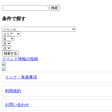
検
索:
条件で探す
イベント情報の投稿
リンク・免責事項
利用規約
お問い合わせ