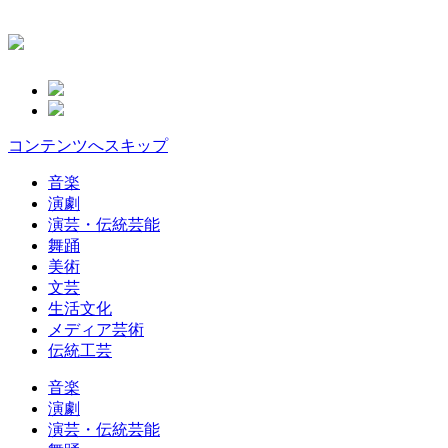
コンテンツへスキップ
音楽
演劇
演芸・伝統芸能
舞踊
美術
文芸
生活文化
メディア芸術
伝統工芸
音楽
演劇
演芸・伝統芸能