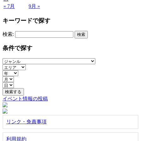
« 7月
9月 »
キーワードで探す
検索:
条件で探す
イベント情報の投稿
リンク・免責事項
利用規約