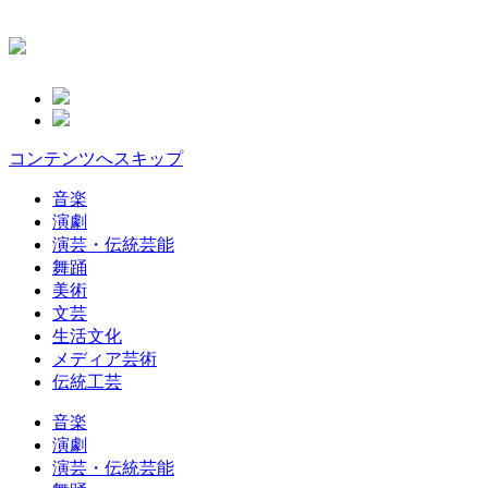
コンテンツへスキップ
音楽
演劇
演芸・伝統芸能
舞踊
美術
文芸
生活文化
メディア芸術
伝統工芸
音楽
演劇
演芸・伝統芸能