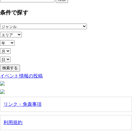
索:
条件で探す
イベント情報の投稿
リンク・免責事項
利用規約