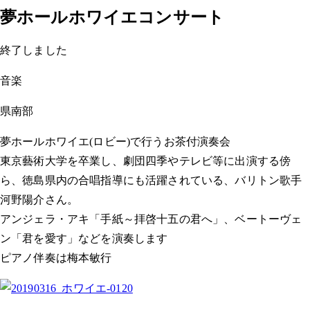
夢ホールホワイエコンサート
終了しました
音楽
県南部
夢ホールホワイエ(ロビー)で行うお茶付演奏会
東京藝術大学を卒業し、劇団四季やテレビ等に出演する傍
ら、徳島県内の合唱指導にも活躍されている、バリトン歌手
河野陽介さん。
アンジェラ・アキ「手紙～拝啓十五の君へ」、ベートーヴェ
ン「君を愛す」などを演奏します
ピアノ伴奏は梅本敏行