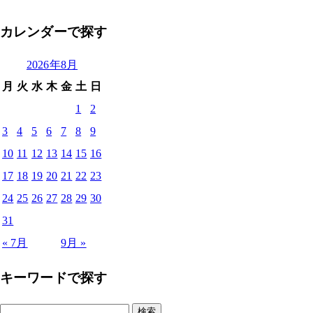
カレンダーで探す
2026年8月
月
火
水
木
金
土
日
1
2
3
4
5
6
7
8
9
10
11
12
13
14
15
16
17
18
19
20
21
22
23
24
25
26
27
28
29
30
31
« 7月
9月 »
キーワードで探す
検