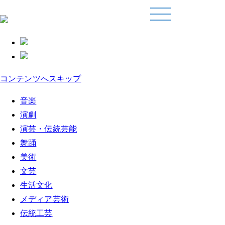
コンテンツへスキップ
音楽
演劇
演芸・伝統芸能
舞踊
美術
文芸
生活文化
メディア芸術
伝統工芸