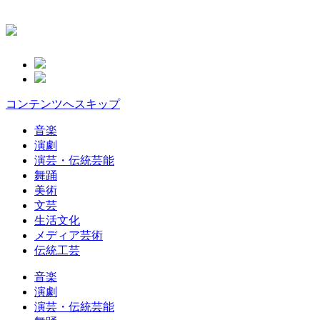
コンテンツへスキップ
音楽
演劇
演芸・伝統芸能
舞踊
美術
文芸
生活文化
メディア芸術
伝統工芸
音楽
演劇
演芸・伝統芸能