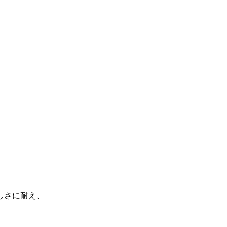
ト
しさに耐え、