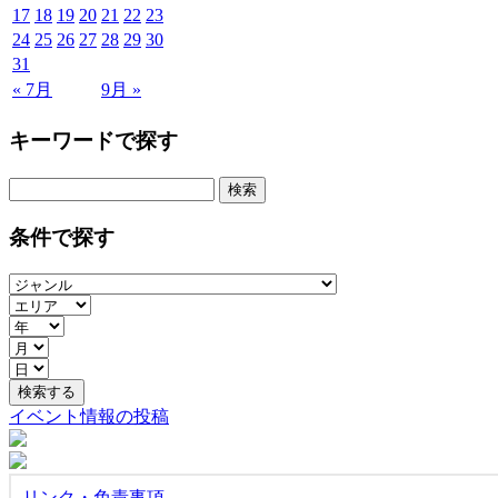
17
18
19
20
21
22
23
24
25
26
27
28
29
30
31
« 7月
9月 »
キーワードで探す
検
索:
条件で探す
イベント情報の投稿
リンク・免責事項