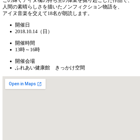
この輝くアイヌ魂の持ち主の偉業を掘り起こした作品で、
人間の素晴らしさを描いたノンフィクション物語を、
アイヌ音楽を交えて18名が朗読します。
開催日
2018.10.14（日）
開催時間
13時～16時
開催会場
ふれあい健康館 きっかけ空間