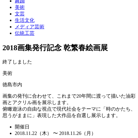
舞踊
美術
文芸
生活文化
メディア芸術
伝統工芸
2018画集発行記念 乾繁春絵画展
終了しました
美術
徳島市内
画集の発刊に合わせて、これまで20年間に渡って描いた油彩
画とアクリル画を展示します。
俯瞰遊泳の自由な視点で現代社会をテーマに「時のかたち、
思うがままに」表現した大作品を自選し展示します。
開催日
2018.11.22（木） 〜 2018.11.26（月）