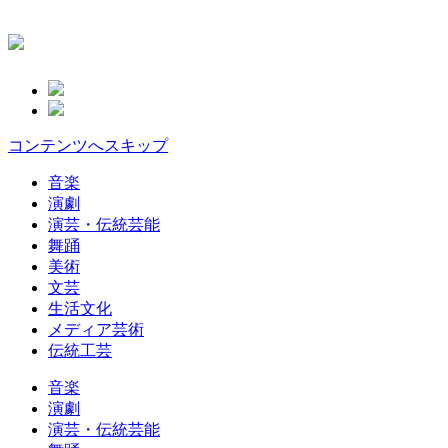
コンテンツへスキップ
音楽
演劇
演芸・伝統芸能
舞踊
美術
文芸
生活文化
メディア芸術
伝統工芸
音楽
演劇
演芸・伝統芸能