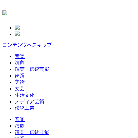
コンテンツへスキップ
音楽
演劇
演芸・伝統芸能
舞踊
美術
文芸
生活文化
メディア芸術
伝統工芸
音楽
演劇
演芸・伝統芸能