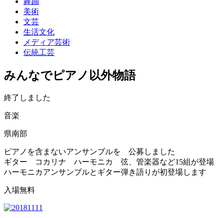
舞踊
美術
文芸
生活文化
メディア芸術
伝統工芸
みんなでピアノ以外物語
終了しました
音楽
県南部
ピアノを含まないアンサンブルを 公募しました
ギター コカリナ ハーモニカ 弦、管楽器など15組が登場
ハーモニカアンサンブルとギター弾き語りが初登場します
入場無料