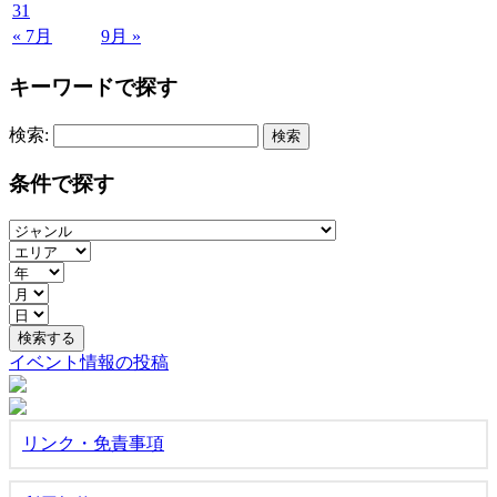
31
« 7月
9月 »
キーワードで探す
検索:
条件で探す
イベント情報の投稿
リンク・免責事項