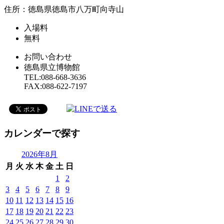
住所：徳島県徳島市八万町向寺山
入場料
無料
お問い合わせ
徳島県立博物館
TEL:088-668-3636
FAX:088-622-7197
カレンダーで探す
2026年8月
月
火
水
木
金
土
日
1
2
3
4
5
6
7
8
9
10
11
12
13
14
15
16
17
18
19
20
21
22
23
24
25
26
27
28
29
30