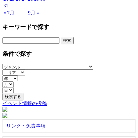
31
« 7月
9月 »
キーワードで探す
検
索:
条件で探す
イベント情報の投稿
リンク・免責事項