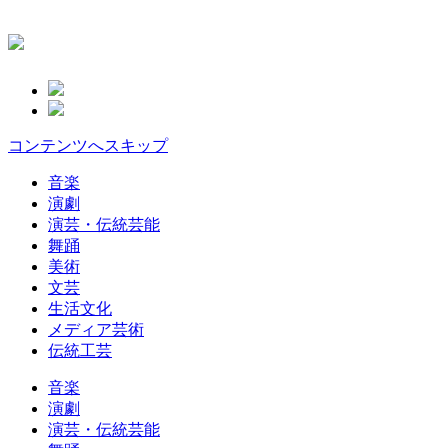
コンテンツへスキップ
音楽
演劇
演芸・伝統芸能
舞踊
美術
文芸
生活文化
メディア芸術
伝統工芸
音楽
演劇
演芸・伝統芸能