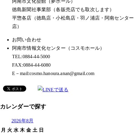
阿南市文化会館（夢ホール）
徳島新聞社事業部（各販売店でも取次します）
平惣各店（徳島店・小松島店・羽ノ浦店・阿南センター
店）
お問い合わせ
阿南市情報文化センター（コスモホール）
TEL:0884-44-5000
FAX:0884-44-6080
E－mail:cosmo.hanoura.anan@gmail.com
カレンダーで探す
2026年8月
月
火
水
木
金
土
日