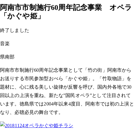
阿南市市制施行60周年記念事業 オペラ
「かぐや姫」
終了しました
音楽
県南部
阿南市市制施行60周年記念事業として「竹の街」阿南市から
お送りする市民参加型おぺら「かぐや姫」。「竹取物語」を
題材に、心に残る美しい旋律が反響を呼び、国内外各地で30
回以上の上演を重ね、新たな”国民オペラ”として注目されて
います。徳島県では2004年以来4度目、阿南市では初の上演と
なり、必聴必見の舞台です。