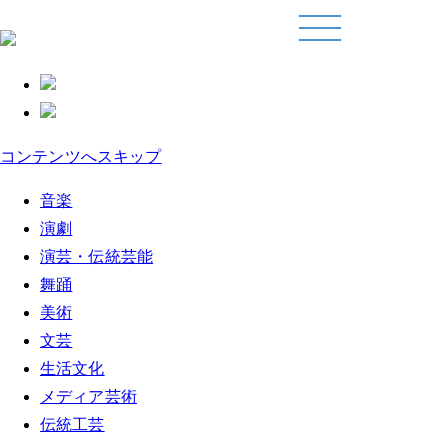
コンテンツへスキップ
音楽
演劇
演芸・伝統芸能
舞踊
美術
文芸
生活文化
メディア芸術
伝統工芸