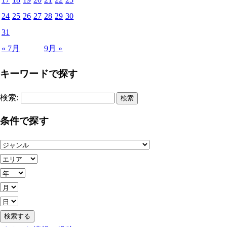
24
25
26
27
28
29
30
31
« 7月
9月 »
キーワードで探す
検索:
条件で探す