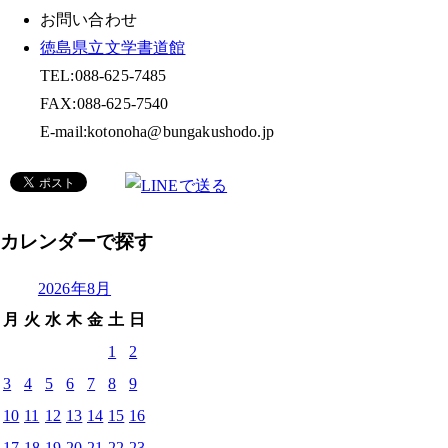
お問い合わせ
徳島県立文学書道館
TEL:088-625-7485
FAX:088-625-7540
E-mail:kotonoha@bungakushodo.jp
カレンダーで探す
2026年8月
月
火
水
木
金
土
日
1
2
3
4
5
6
7
8
9
10
11
12
13
14
15
16
17
18
19
20
21
22
23