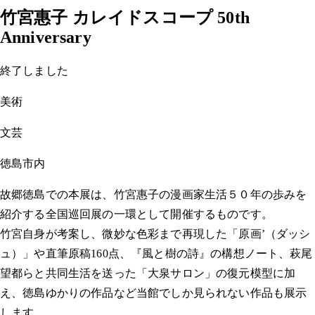
竹宮惠子 カレイドスコープ 50th
Anniversary
終了しました
美術
文芸
徳島市内
故郷徳島での本展は、竹宮惠子の漫画家生活５０年の歩みを
紹介する全国巡回展の一環として開催するものです。
竹宮自身が考案し、微妙な色彩まで再現した「原画’（ダッシ
ュ）」や直筆原稿160点、『風と樹の詩』の構想ノート、萩尾
望都らと共同生活を送った「大泉サロン」の復元模型に加
え、徳島ゆかりの作品など当館でしか見られない作品も展示
します。