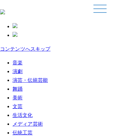
コンテンツへスキップ
音楽
演劇
演芸・伝統芸能
舞踊
美術
文芸
生活文化
メディア芸術
伝統工芸