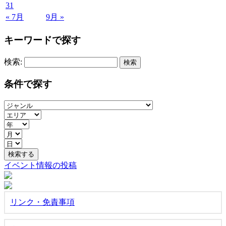
31
« 7月
9月 »
キーワードで探す
検索:
条件で探す
イベント情報の投稿
リンク・免責事項