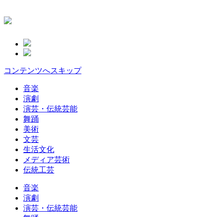
コンテンツへスキップ
音楽
演劇
演芸・伝統芸能
舞踊
美術
文芸
生活文化
メディア芸術
伝統工芸
音楽
演劇
演芸・伝統芸能