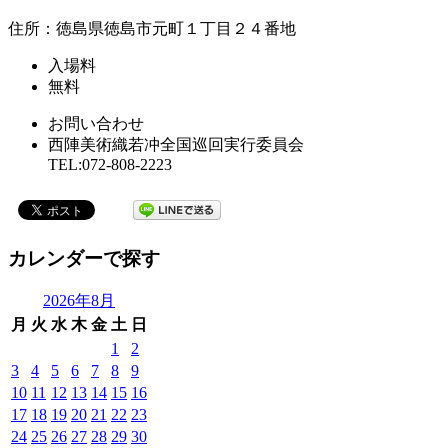
住所：徳島県徳島市元町１丁目２４番地
入場料
無料
お問い合わせ
西陣美術織若冲全国巡回実行委員会
TEL:072-808-2223
カレンダーで探す
2026年8月
月
火
水
木
金
土
日
1
2
3
4
5
6
7
8
9
10
11
12
13
14
15
16
17
18
19
20
21
22
23
24
25
26
27
28
29
30