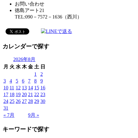
お問い合わせ
徳島アート21
TEL:090－7572－1636（西川）
カレンダーで探す
2026年8月
月
火
水
木
金
土
日
1
2
3
4
5
6
7
8
9
10
11
12
13
14
15
16
17
18
19
20
21
22
23
24
25
26
27
28
29
30
31
« 7月
9月 »
キーワードで探す