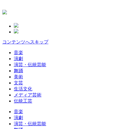
コンテンツへスキップ
音楽
演劇
演芸・伝統芸能
舞踊
美術
文芸
生活文化
メディア芸術
伝統工芸
音楽
演劇
演芸・伝統芸能