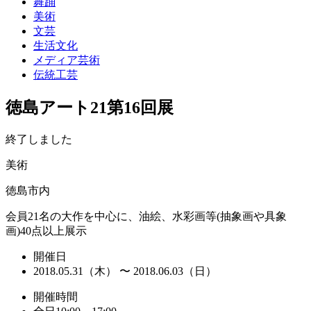
舞踊
美術
文芸
生活文化
メディア芸術
伝統工芸
徳島アート21第16回展
終了しました
美術
徳島市内
会員21名の大作を中心に、油絵、水彩画等(抽象画や具象
画)40点以上展示
開催日
2018.05.31（木） 〜 2018.06.03（日）
開催時間