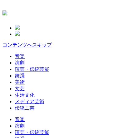
コンテンツへスキップ
音楽
演劇
演芸・伝統芸能
舞踊
美術
文芸
生活文化
メディア芸術
伝統工芸
音楽
演劇
演芸・伝統芸能