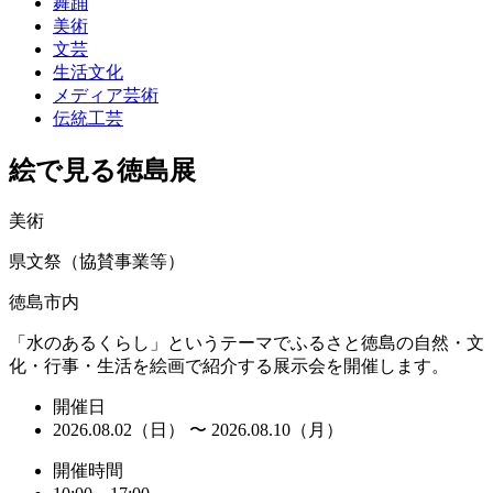
舞踊
美術
文芸
生活文化
メディア芸術
伝統工芸
絵で見る徳島展
美術
県文祭（協賛事業等）
徳島市内
「水のあるくらし」というテーマでふるさと徳島の自然・文
化・行事・生活を絵画で紹介する展示会を開催します。
開催日
2026.08.02（日） 〜 2026.08.10（月）
開催時間