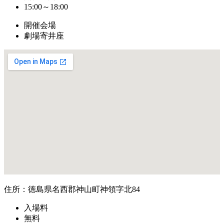
15:00～18:00
開催会場
劇場寄井座
住所：徳島県名西郡神山町神領字北84
入場料
無料