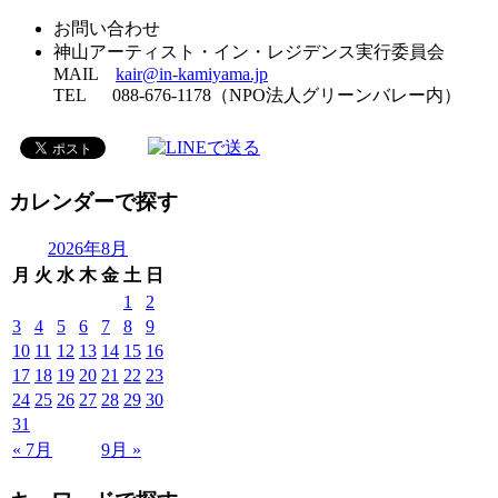
お問い合わせ
神山アーティスト・イン・レジデンス実行委員会
MAIL
kair@in-kamiyama.jp
TEL 088-676-1178（NPO法人グリーンバレー内）
カレンダーで探す
2026年8月
月
火
水
木
金
土
日
1
2
3
4
5
6
7
8
9
10
11
12
13
14
15
16
17
18
19
20
21
22
23
24
25
26
27
28
29
30
31
« 7月
9月 »