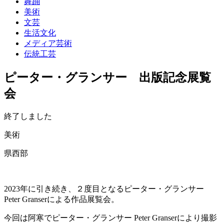
舞踊
美術
文芸
生活文化
メディア芸術
伝統工芸
ピーター・グランサー 出版記念展覧
会
終了しました
美術
県西部
2023年に引き続き、２度目となるピーター・グランサー
Peter Granserによる作品展覧会。
今回は阿寒でピーター・グランサー Peter Granserにより撮影