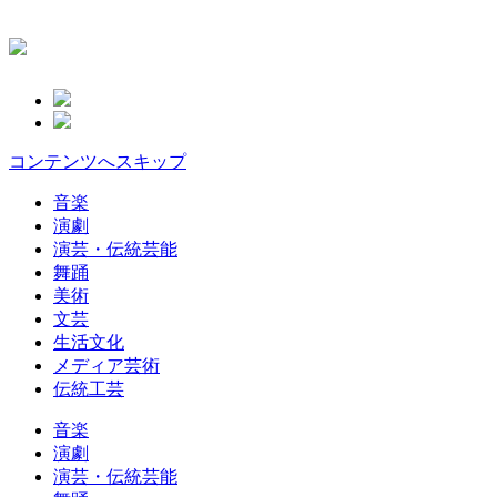
コンテンツへスキップ
音楽
演劇
演芸・伝統芸能
舞踊
美術
文芸
生活文化
メディア芸術
伝統工芸
音楽
演劇
演芸・伝統芸能