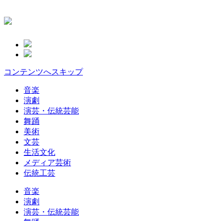
コンテンツへスキップ
音楽
演劇
演芸・伝統芸能
舞踊
美術
文芸
生活文化
メディア芸術
伝統工芸
音楽
演劇
演芸・伝統芸能