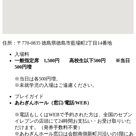
住所：〒770-0835 徳島県徳島市藍場町2丁目14番地
入場料
一般指定席 1,500円 高校生以下500円 ※当日
500円増
※当日は各500円増。
※未就学児の入場はご遠慮ください。
プレイガイド
あわぎんホール（窓口/電話/WEB）
※電話もしくはWEBで予約された方は、全国のセブン
イレブンの店頭にて24時間お支払い・お受け取りいた
だけます。（発券手数料不要）
※あわぎんホール窓口は会館南側新町川沿いの1階にあ