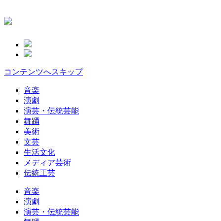
コンテンツへスキップ
音楽
演劇
演芸・伝統芸能
舞踊
美術
文芸
生活文化
メディア芸術
伝統工芸
音楽
演劇
演芸・伝統芸能