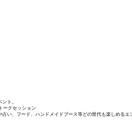
ベント。
トークセッション
や占い、フード、ハンドメイドブース等どの世代も楽しめるエ