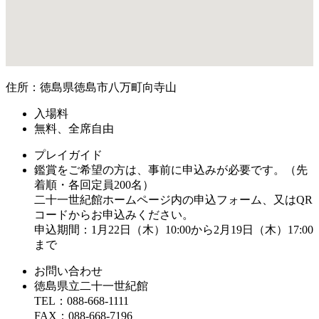
住所：徳島県徳島市八万町向寺山
入場料
無料、全席自由
プレイガイド
鑑賞をご希望の方は、事前に申込みが必要です。（先
着順・各回定員200名）
二十一世紀館ホームページ内の申込フォーム、又はQR
コードからお申込みください。
申込期間：1月22日（木）10:00から2月19日（木）17:00
まで
お問い合わせ
徳島県立二十一世紀館
TEL：088-668-1111
FAX：088-668-7196