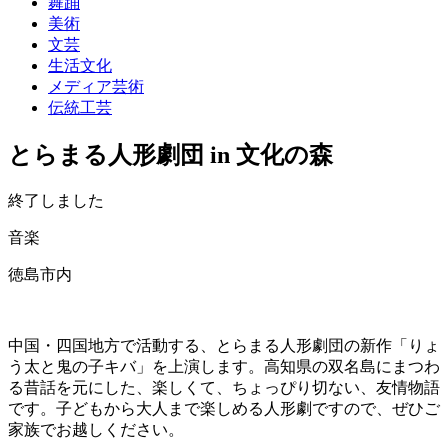
舞踊
美術
文芸
生活文化
メディア芸術
伝統工芸
とらまる人形劇団 in 文化の森
終了しました
音楽
徳島市内
中国・四国地方で活動する、とらまる人形劇団の新作「りょ
う太と鬼の子キバ」を上演します。高知県の双名島にまつわ
る昔話を元にした、楽しくて、ちょっぴり切ない、友情物語
です。子どもから大人まで楽しめる人形劇ですので、ぜひご
家族でお越しください。