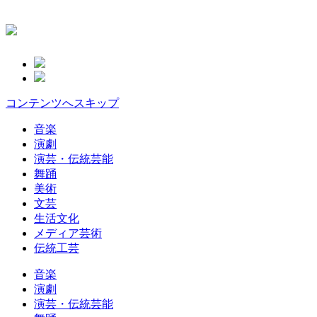
コンテンツへスキップ
音楽
演劇
演芸・伝統芸能
舞踊
美術
文芸
生活文化
メディア芸術
伝統工芸
音楽
演劇
演芸・伝統芸能