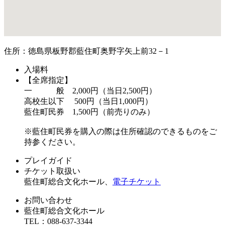
住所：徳島県板野郡藍住町奥野字矢上前32－1
入場料
【全席指定】
一 般 2,000円（当日2,500円）
高校生以下 500円（当日1,000円）
藍住町民券 1,500円（前売りのみ）
※藍住町民券を購入の際は住所確認のできるものをご
持参ください。
プレイガイド
チケット取扱い
藍住町総合文化ホール、
電子チケット
お問い合わせ
藍住町総合文化ホール
TEL：088-637-3344