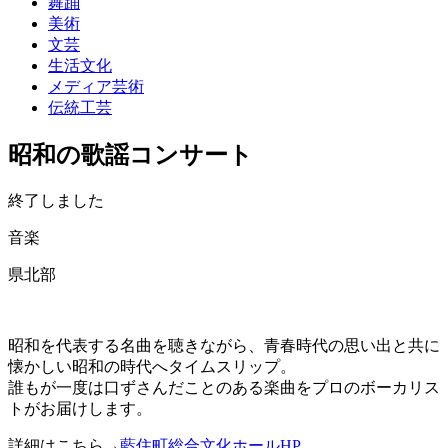
舞踊
美術
文芸
生活文化
メディア芸術
伝統工芸
昭和の歌謡コンサート
終了しました
音楽
県北部
昭和を代表する名曲を聴きながら、青春時代の思い出と共に
懐かしい昭和の時代へタイムスリップ。
誰もが一度は口ずさんだことのある楽曲をプロのボーカリス
トがお届けします。
詳細はこちら→
藍住町総合文化ホールHP