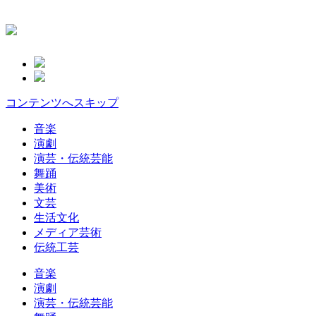
コンテンツへスキップ
音楽
演劇
演芸・伝統芸能
舞踊
美術
文芸
生活文化
メディア芸術
伝統工芸
音楽
演劇
演芸・伝統芸能