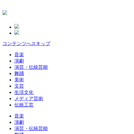
コンテンツへスキップ
音楽
演劇
演芸・伝統芸能
舞踊
美術
文芸
生活文化
メディア芸術
伝統工芸
音楽
演劇
演芸・伝統芸能