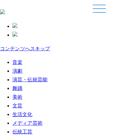
コンテンツへスキップ
音楽
演劇
演芸・伝統芸能
舞踊
美術
文芸
生活文化
メディア芸術
伝統工芸