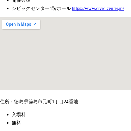
開催会場
シビックセンター4階ホール
https://www.civic-center.jp/
住所：徳島県徳島市元町1丁目24番地
入場料
無料