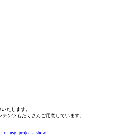
上映いたします。
ンテンツもたくさんご用意しています。
are_c_msg_projects_show