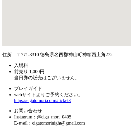
住所：〒771-3310 徳島県名西郡神山町神領西上角272
入場料
前売り 1,000円
当日券の販売はございません。
プレイガイド
webサイトよりご予約ください。
https://eigatomori.com/#ticket3
お問い合わせ
Instagram：@eiga_mori_0405
E-ｍail：eigatomorinight@gmail.com