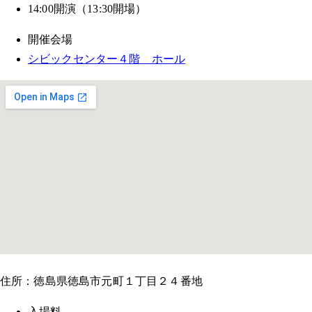
14:00開演（13:30開場）
開催会場
シビックセンター４階 ホール
住所：徳島県徳島市元町１丁目２４番地
入場料