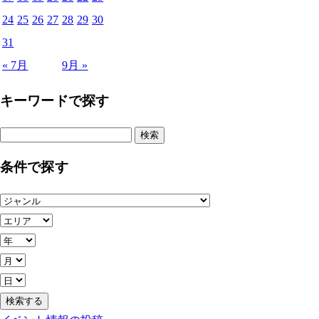
24
25
26
27
28
29
30
31
« 7月
9月 »
キーワードで探す
検
索:
条件で探す