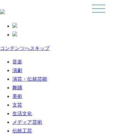
コンテンツへスキップ
音楽
演劇
演芸・伝統芸能
舞踊
美術
文芸
生活文化
メディア芸術
伝統工芸