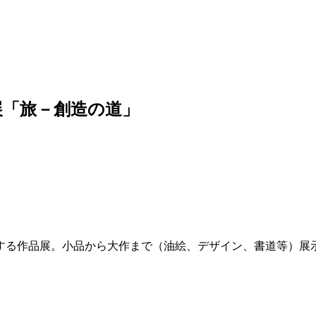
展「旅－創造の道」
表する作品展。小品から大作まで（油絵、デザイン、書道等）展