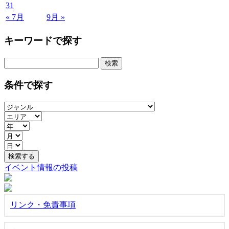
31
« 7月
9月 »
キーワードで探す
検
索:
条件で探す
イベント情報の投稿
リンク・免責事項