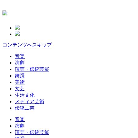
コンテンツへスキップ
音楽
演劇
演芸・伝統芸能
舞踊
美術
文芸
生活文化
メディア芸術
伝統工芸
音楽
演劇
演芸・伝統芸能