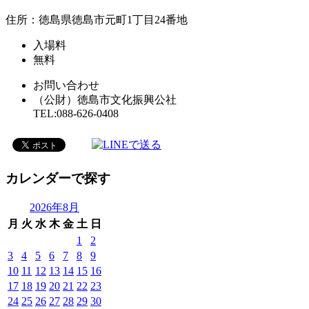
住所：徳島県徳島市元町1丁目24番地
入場料
無料
お問い合わせ
（公財）徳島市文化振興公社
TEL:088-626-0408
カレンダーで探す
2026年8月
月
火
水
木
金
土
日
1
2
3
4
5
6
7
8
9
10
11
12
13
14
15
16
17
18
19
20
21
22
23
24
25
26
27
28
29
30