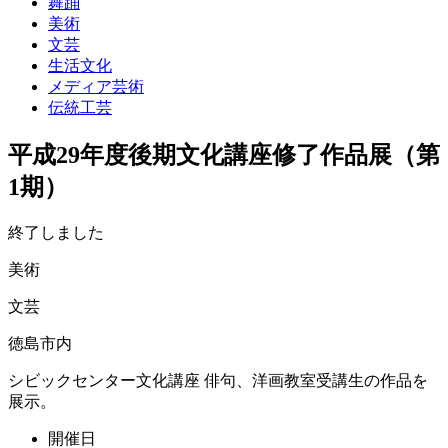
舞踊
美術
文芸
生活文化
メディア芸術
伝統工芸
平成29年度後期文化講座修了作品展（第
1期）
終了しました
美術
文芸
徳島市内
シビックセンター文化講座 俳句、洋画教室受講生の作品を
展示。
開催日