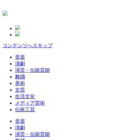
コンテンツへスキップ
音楽
演劇
演芸・伝統芸能
舞踊
美術
文芸
生活文化
メディア芸術
伝統工芸
音楽
演劇
演芸・伝統芸能