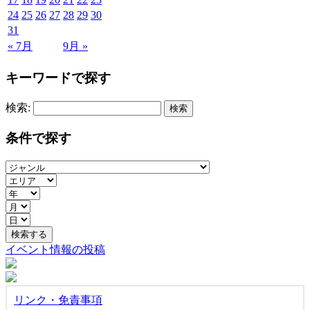
24
25
26
27
28
29
30
31
« 7月
9月 »
キーワードで探す
検索:
条件で探す
イベント情報の投稿
リンク・免責事項