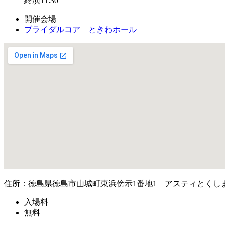
終演11:30
開催会場
ブライダルコア ときわホール
住所：徳島県徳島市山城町東浜傍示1番地1 アスティとくし
入場料
無料