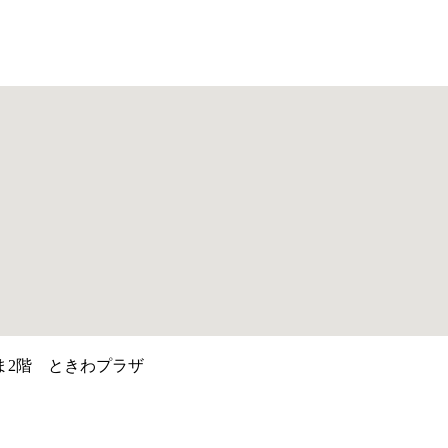
ま2階 ときわプラザ