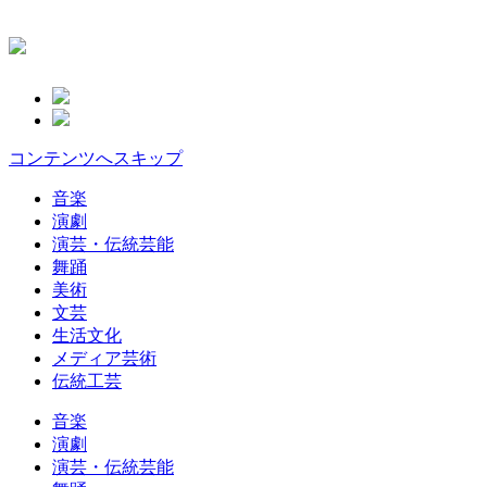
コンテンツへスキップ
音楽
演劇
演芸・伝統芸能
舞踊
美術
文芸
生活文化
メディア芸術
伝統工芸
音楽
演劇
演芸・伝統芸能