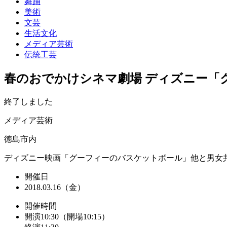
舞踊
美術
文芸
生活文化
メディア芸術
伝統工芸
春のおでかけシネマ劇場 ディズニー「
終了しました
メディア芸術
徳島市内
ディズニー映画「グーフィーのバスケットボール」他と男女
開催日
2018.03.16（金）
開催時間
開演10:30（開場10:15）