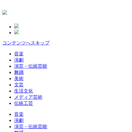
コンテンツへスキップ
音楽
演劇
演芸・伝統芸能
舞踊
美術
文芸
生活文化
メディア芸術
伝統工芸
音楽
演劇
演芸・伝統芸能