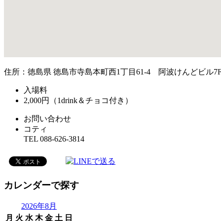
住所：徳島県 徳島市寺島本町西1丁目61-4 阿波けんどビル7
入場料
2,000円（1drink＆チョコ付き）
お問い合わせ
コティ
TEL 088-626-3814
カレンダーで探す
2026年8月
月
火
水
木
金
土
日