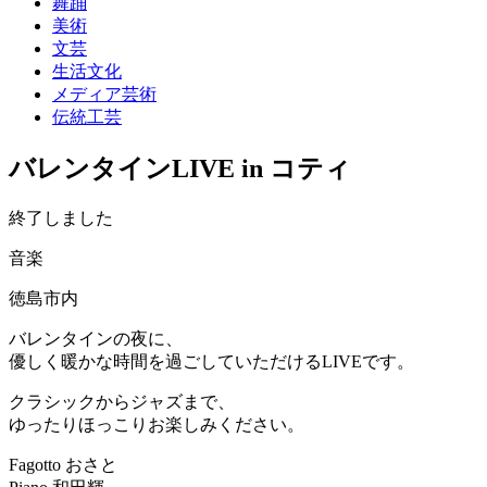
舞踊
美術
文芸
生活文化
メディア芸術
伝統工芸
バレンタインLIVE in コティ
終了しました
音楽
徳島市内
バレンタインの夜に、
優しく暖かな時間を過ごしていただけるLIVEです。
クラシックからジャズまで、
ゆったりほっこりお楽しみください。
Fagotto おさと