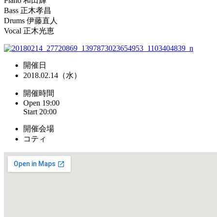
Piano 和田輝
Bass 正木孝昌
Drums 伊藤直人
Vocal 正木光恵
開催日
2018.02.14（水）
開催時間
Open 19:00
Start 20:00
開催会場
コティ