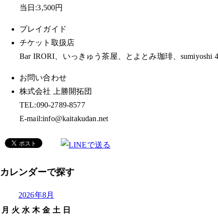
当日:3,500円
プレイガイド
チケット取扱店
Bar IRORI、いっきゅう茶屋、とよとみ珈琲、sumiyoshi 4丁
お問い合わせ
株式会社 上勝開拓団
TEL:090-2789-8577
E-mail:info@kaitakudan.net
カレンダーで探す
2026年8月
月
火
水
木
金
土
日