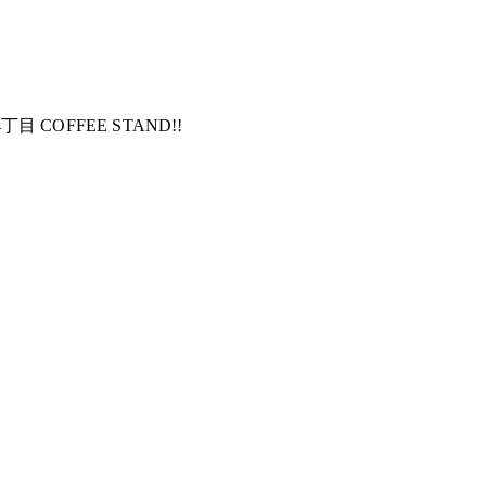
目 COFFEE STAND!!