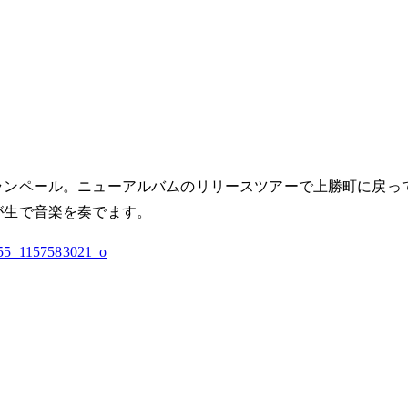
ランペール。ニューアルバムのリリースツアーで上勝町に戻っ
が生で音楽を奏でます。