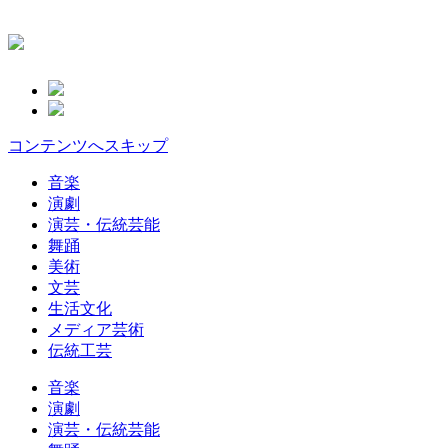
コンテンツへスキップ
音楽
演劇
演芸・伝統芸能
舞踊
美術
文芸
生活文化
メディア芸術
伝統工芸
音楽
演劇
演芸・伝統芸能