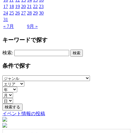
17
18
19
20
21
22
23
24
25
26
27
28
29
30
31
« 7月
9月 »
キーワードで探す
検索:
条件で探す
イベント情報の投稿