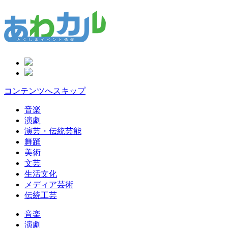
コンテンツへスキップ
音楽
演劇
演芸・伝統芸能
舞踊
美術
文芸
生活文化
メディア芸術
伝統工芸
音楽
演劇