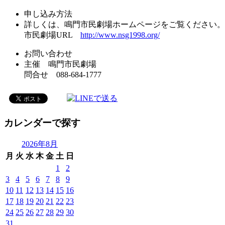
申し込み方法
詳しくは、鳴門市民劇場ホームページをご覧ください。
市民劇場URL
http://www.nsg1998.org/
お問い合わせ
主催 鳴門市民劇場
問合せ 088-684-1777
カレンダーで探す
2026年8月
月
火
水
木
金
土
日
1
2
3
4
5
6
7
8
9
10
11
12
13
14
15
16
17
18
19
20
21
22
23
24
25
26
27
28
29
30
31