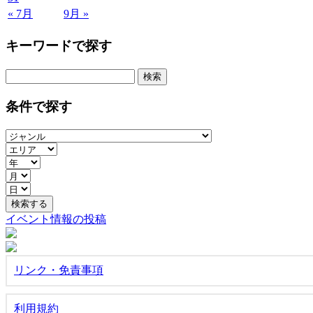
« 7月
9月 »
キーワードで探す
検
索:
条件で探す
イベント情報の投稿
リンク・免責事項
利用規約