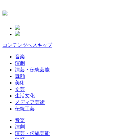
コンテンツへスキップ
音楽
演劇
演芸・伝統芸能
舞踊
美術
文芸
生活文化
メディア芸術
伝統工芸
音楽
演劇
演芸・伝統芸能