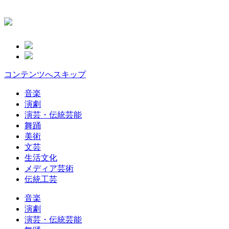
コンテンツへスキップ
音楽
演劇
演芸・伝統芸能
舞踊
美術
文芸
生活文化
メディア芸術
伝統工芸
音楽
演劇
演芸・伝統芸能