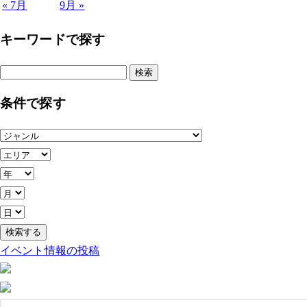
« 7月
9月 »
キーワードで探す
検
索:
条件で探す
イベント情報の投稿