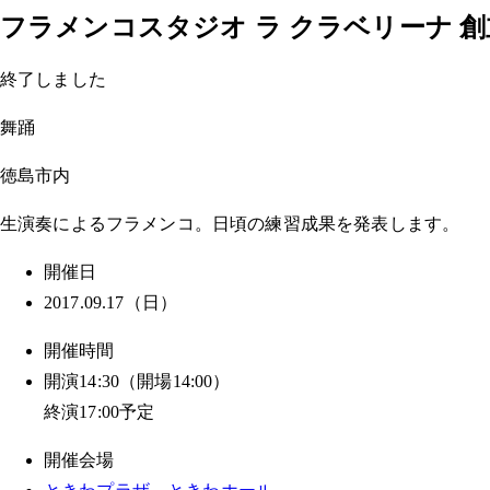
フラメンコスタジオ ラ クラベリーナ 創
終了しました
舞踊
徳島市内
生演奏によるフラメンコ。日頃の練習成果を発表します。
開催日
2017.09.17（日）
開催時間
開演14:30（開場14:00）
終演17:00予定
開催会場