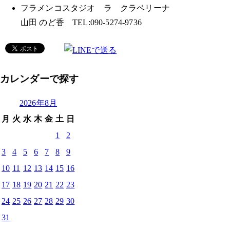
フラメンコスタジオ ラ クラベリーナ
山田 のど香 TEL:090-5274-9736
カレンダーで探す
2026年8月
月
火
水
木
金
土
日
1
2
3
4
5
6
7
8
9
10
11
12
13
14
15
16
17
18
19
20
21
22
23
24
25
26
27
28
29
30
31