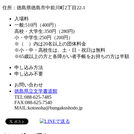
住所：徳島県徳島市中前川町2丁目22-1
入場料
一般:510円（400円）
高校・大学生:350円（280円)
小・中学生:250円（200円）
※（ ）内は20名以上の団体料金
※小・中・高校生は、土・日・祝日は無料
※65歳以上の方と各障がい者手帳をお持ちの方は半額
申し込み方法
申し込み不要
お問い合わせ
徳島県立文学書道館
TEL:088-625-7485
FAX:088-625-7540
MAIL:kotonoha@bungakushodo.jp