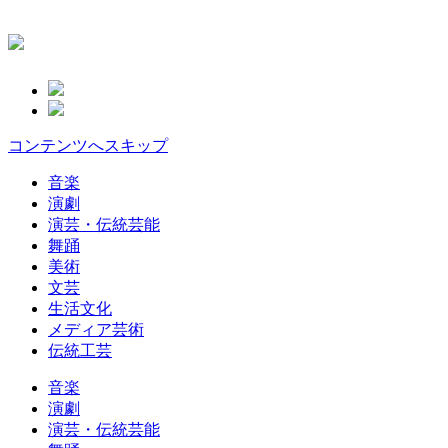
コンテンツへスキップ
音楽
演劇
演芸・伝統芸能
舞踊
美術
文芸
生活文化
メディア芸術
伝統工芸
音楽
演劇
演芸・伝統芸能