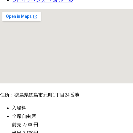
シビックセンター4階 ホール
住所：徳島県徳島市元町1丁目24番地
入場料
全席自由席
前売:2,000円
当日:2,500円