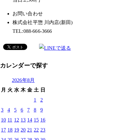
お問い合わせ
株式会社平惣 川内店(新田)
TEL:088-666-3666
カレンダーで探す
2026年8月
月
火
水
木
金
土
日
1
2
3
4
5
6
7
8
9
10
11
12
13
14
15
16
17
18
19
20
21
22
23
24
25
26
27
28
29
30