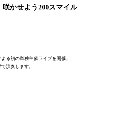
す！咲かせよう200スマイル
による初の単独主催ライブを開催。
態で演奏します。