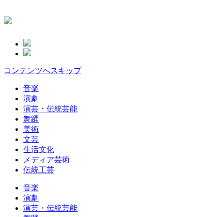
コンテンツへスキップ
音楽
演劇
演芸・伝統芸能
舞踊
美術
文芸
生活文化
メディア芸術
伝統工芸
音楽
演劇
演芸・伝統芸能