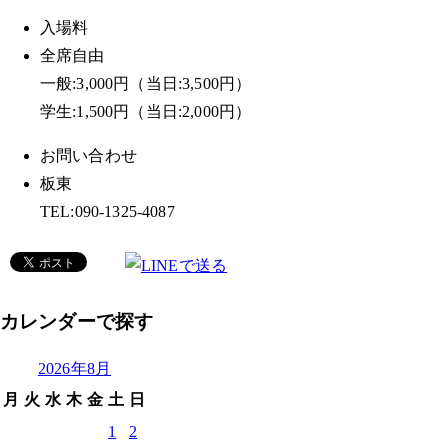
入場料
全席自由
一般:3,000円（当日:3,500円）
学生:1,500円（当日:2,000円）
お問い合わせ
板東
TEL:090-1325-4087
カレンダーで探す
2026年8月
月
火
水
木
金
土
日
1
2