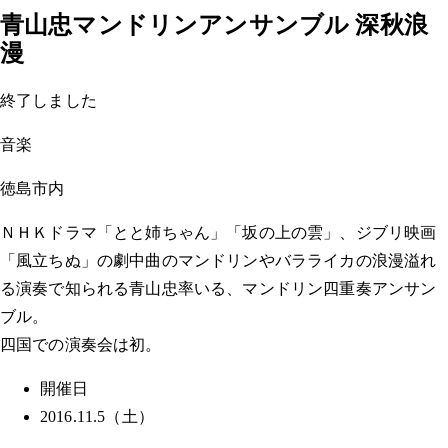
青山忠マンドリンアンサンブル 深秋浪
漫
終了しました
音楽
徳島市内
ＮＨＫドラマ「とと姉ちゃん」「坂の上の雲」、ジブリ映画
「風立ちぬ」の劇中曲のマンドリンやバラライカの浪漫溢れ
る演奏で知られる青山忠率いる、マンドリン四重奏アンサン
ブル。
四国での演奏会は初。
開催日
2016.11.5（土）