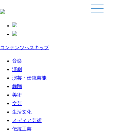
コンテンツへスキップ
音楽
演劇
演芸・伝統芸能
舞踊
美術
文芸
生活文化
メディア芸術
伝統工芸