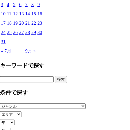
3
4
5
6
7
8
9
10
11
12
13
14
15
16
17
18
19
20
21
22
23
24
25
26
27
28
29
30
31
« 7月
9月 »
キーワードで探す
検
索:
条件で探す