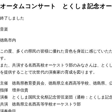
オータムコンサート とくしま記念オーケ
終了しました
音楽
徳島市内
この度、多くの県民の皆様に優れた音色を身近に感じていた
す。
また、共演する名西高校オーケストラ部のみなさんは、とく
を提供することで次世代の演奏家の育成を図ります。
主催 徳島県教育委員会、徳島県立名西高等学校、徳島県、
指揮 増井信貴
演奏 とくしま国民文化祭記念管弦楽団（通称：とくしま記
共演 徳島県立名西高等学校オーケストラ部
演奏曲目