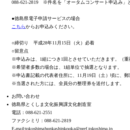
088-621-2819 ※件名を「オータムコンサート申込み
●徳島県電子申請サービスの場合
こちら
からお申込みください。
○締切り 平成28年11月15日（火）必着
○留意点
※申込みは、1組につき1回とさせていただきます。（重
※希望者多数の場合は、1組単位で抽選となります。
※申込書記載の代表者住所に、11月19日（土）頃に、
※当選された方には、全員分の整理券を送付します。
お問い合わせ
徳島県とくしま文化振興課文化創造室
電話：088-621-2551
ファクシミリ：088-621-2819
E-mail:tokushimabunkashinkouka@pref.tokushima.jp