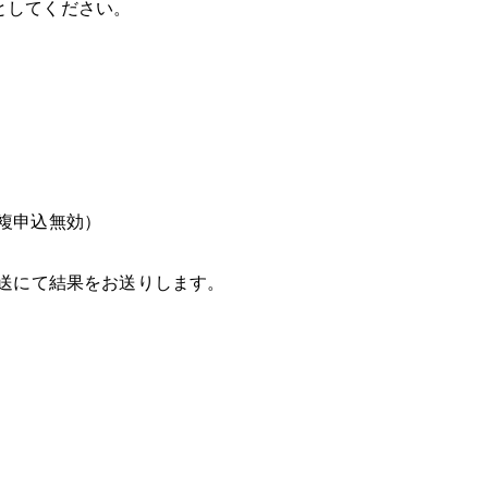
」としてください。
複申込無効）
郵送にて結果をお送りします。