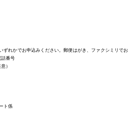
いずれかでお申込みください。郵便はがき、ファクシミリで
電話番号
任意）
ート係