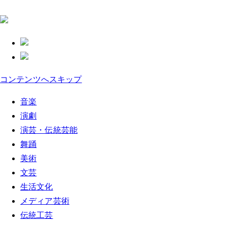
コンテンツへスキップ
音楽
演劇
演芸・伝統芸能
舞踊
美術
文芸
生活文化
メディア芸術
伝統工芸