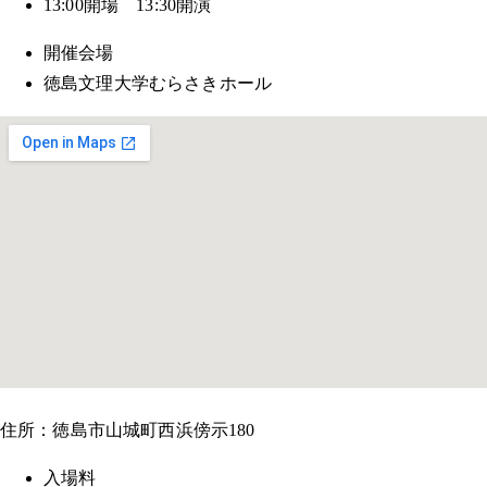
13:00開場 13:30開演
開催会場
徳島文理大学むらさきホール
住所：徳島市山城町西浜傍示180
入場料