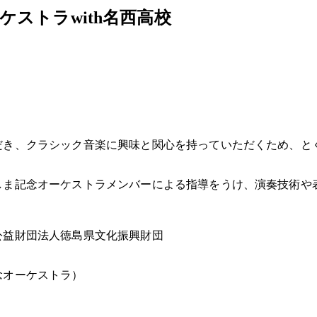
ストラwith名西高校
だき、クラシック音楽に興味と関心を持っていただくため、と
しま記念オーケストラメンバーによる指導をうけ、演奏技術や
公益財団法人徳島県文化振興財団
念オーケストラ）